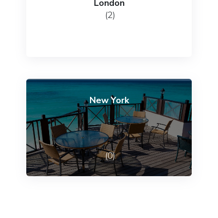
London
(2)
New York
(0)