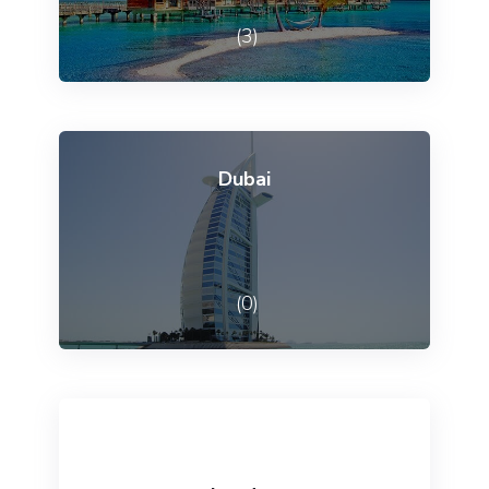
(3)
Dubai
(0)